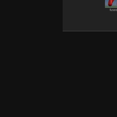
fusee