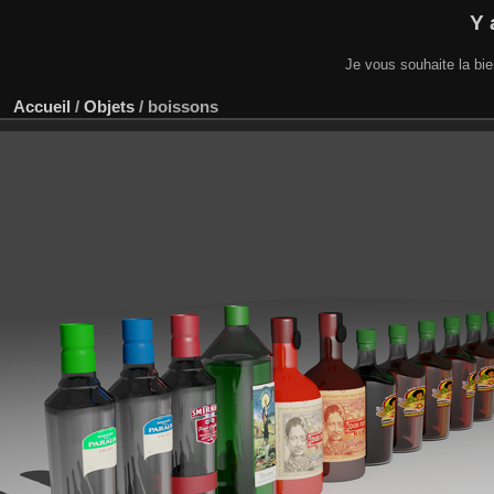
Y 
Je vous souhaite la bi
Accueil
/
Objets
/
boissons