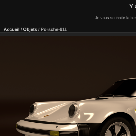
Y 
Je vous souhaite la bi
Accueil
/
Objets
/
Porsche-911