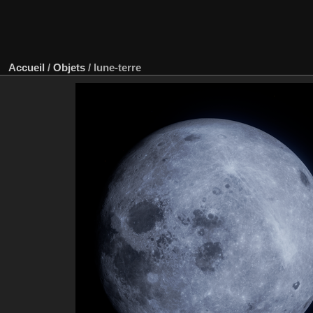
Accueil
/
Objets
/
lune-terre