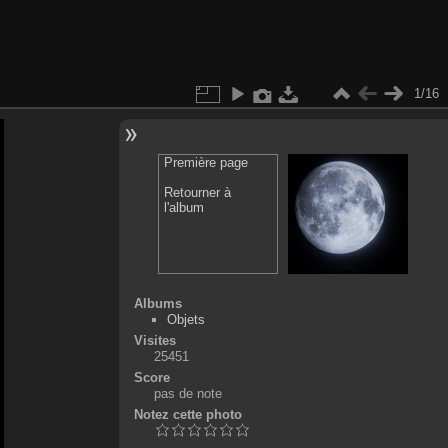
1/16
Première page
Retourner à
l'album
Albums
Objets
Visites
25451
Score
pas de note
Notez cette photo