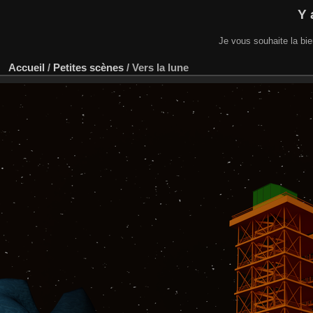
Y 
Je vous souhaite la bi
Accueil
/
Petites scènes
/
Vers la lune