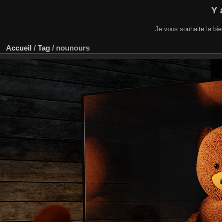
Y 
Je vous souhaite la bi
Accueil
/
Tag
/
nounours