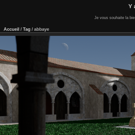
Y 
Je vous souhaite la bi
Accueil
/
Tag
/
abbaye