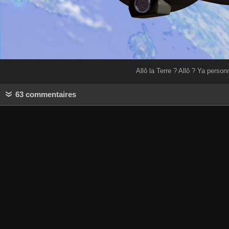
Allô la Terre ? Allô ? Ya person
63 commentaires