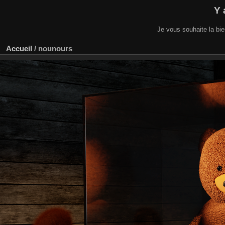
Y 
Je vous souhaite la bi
Accueil
/
nounours